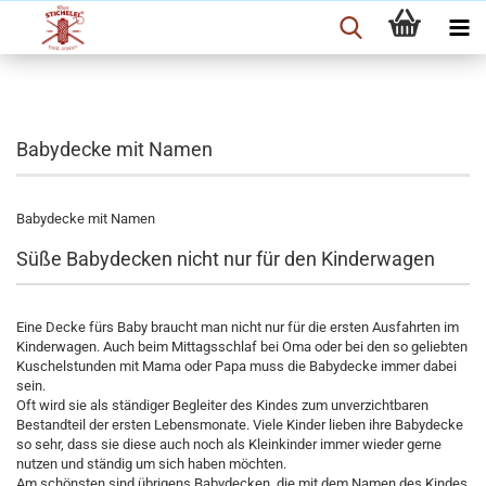
Babydecke mit Namen
Babydecke mit Namen
Süße Babydecken nicht nur für den Kinderwagen
Eine Decke fürs Baby braucht man nicht nur für die ersten Ausfahrten im
Kinderwagen. Auch beim Mittagsschlaf bei Oma oder bei den so geliebten
Kuschelstunden mit Mama oder Papa muss die Babydecke immer dabei
sein.
Oft wird sie als ständiger Begleiter des Kindes zum unverzichtbaren
Bestandteil der ersten Lebensmonate. Viele Kinder lieben ihre Babydecke
so sehr, dass sie diese auch noch als Kleinkinder immer wieder gerne
nutzen und ständig um sich haben möchten.
Am schönsten sind übrigens Babydecken, die mit dem Namen des Kindes