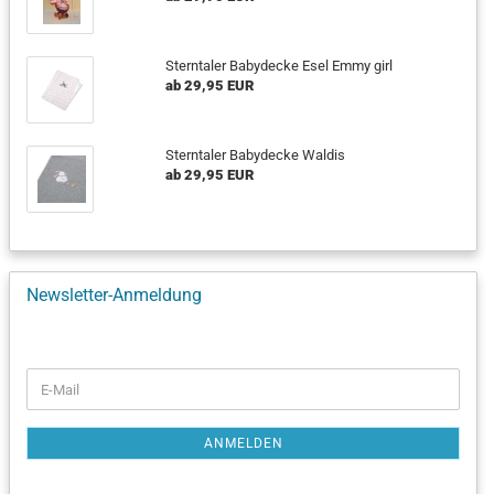
Sterntaler Babydecke Esel Emmy girl
ab 29,95 EUR
Sterntaler Babydecke Waldis
ab 29,95 EUR
Newsletter-Anmeldung
WEITER
E-
ZUR
Mail
NEWSLETTER-
ANMELDUNG
ANMELDEN