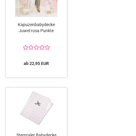
Kapuzenbabydecke
Juwel rosa Punkte
ab 22,95 EUR
Sterntaler Babydecke