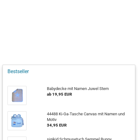
Bestseller
Babydecke mit Namen Juwel Stern
ab 19,95 EUR
44488 Ki-Ga-Tasche Canvas mit Namen und
Motiv
34,95 EUR
sigikid Schmusetuch Semmel Bunny