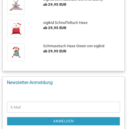
ab 29,95 EUR
sigikid Schnuffeltuch Hase
ab 29,95 EUR
Schmusetuch Hase Green von sigikid
ab 29,95 EUR
Newsletter-Anmeldung
WEITER
E-
ZUR
Mail
NEWSLETTER-
ANMELDUNG
ANMELDEN